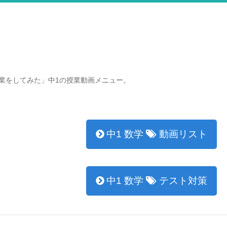
業をしてみた」中1の授業動画メニュー。
中1 数学
動画リスト
中1 数学
テスト対策