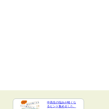
中高生の悩みが軽くな
るヒント集めました。