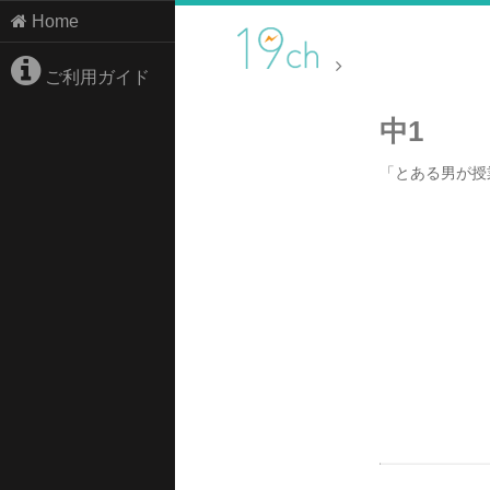
Home
ご利用ガイド
中1
「とある男が授