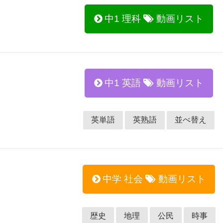
中1 理科
動画リスト
中1 英語
動画リスト
英単語
英熟語
並べ替え
中学 社会
動画リスト
歴史
地理
公民
時事