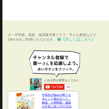
小・中学校、高校、放課後児童クラブ、子ども教室などで
《詳しくはこちら》
19ch.tvをご利用いただけます。
中高生の悩みが軽くな
るヒント集めました。
勉強・人間関係・進路
の不安に効く57の方法