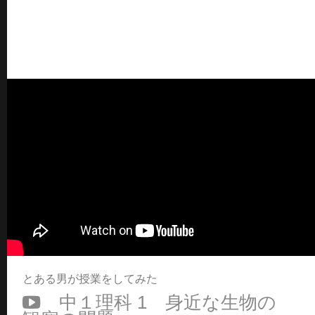
とある男が授業をしてみた
中１理科 1 身近な生物の