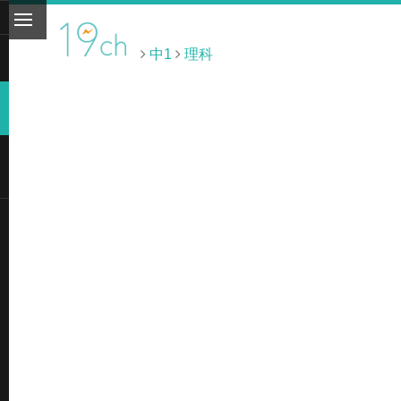
中1
理科
ト