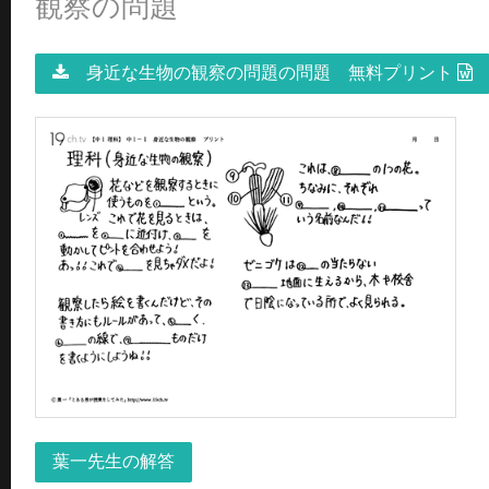
観察の問題
身近な生物の観察の問題の問題 無料プリント
葉一先生の解答