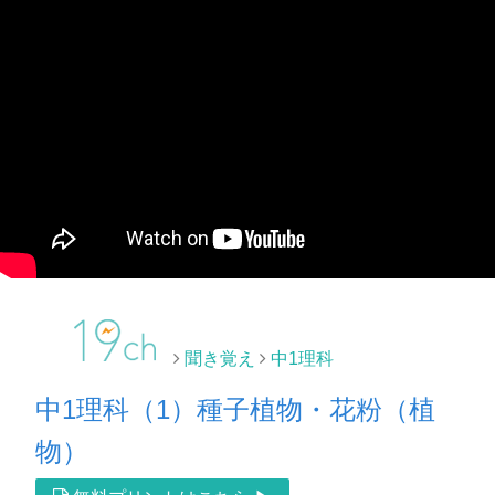
聞き覚え
中1理科
中1理科（1）種子植物・花粉（植
物）