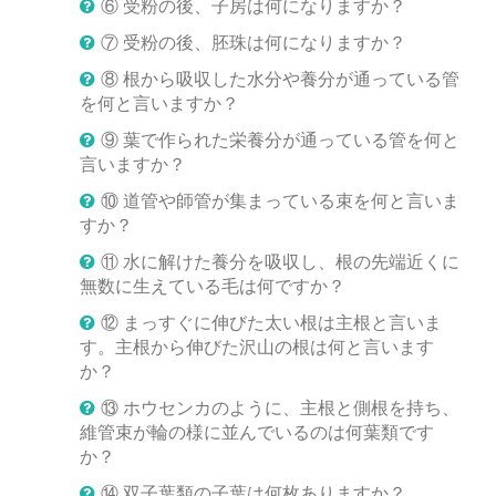
⑥ 受粉の後、子房は何になりますか？
⑦ 受粉の後、胚珠は何になりますか？
⑧ 根から吸収した水分や養分が通っている管
を何と言いますか？
⑨ 葉で作られた栄養分が通っている管を何と
言いますか？
⑩ 道管や師管が集まっている束を何と言いま
すか？
⑪ 水に解けた養分を吸収し、根の先端近くに
無数に生えている毛は何ですか？
⑫ まっすぐに伸びた太い根は主根と言いま
す。主根から伸びた沢山の根は何と言います
か？
⑬ ホウセンカのように、主根と側根を持ち、
維管束が輪の様に並んでいるのは何葉類です
か？
⑭ 双子葉類の子葉は何枚ありますか？