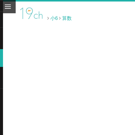
小6
算数
ト