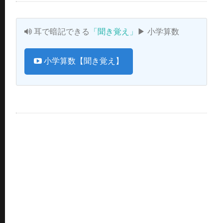
耳で暗記できる
「聞き覚え」
▶ 小学算数
小学算数【聞き覚え】