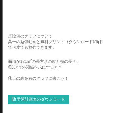
反比例のグラフについて
葉一の勉強動画と無料プリント（ダウンロード印刷）
で何度でも勉強できます。
2
面積が12cm
の長方形の縦と横の長さ。
③XとYの関係を式にすると？
④上の表を右のグラフに書こう！
学習計画表のダウンロード