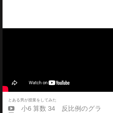
とある男が授業をしてみた
小6 算数 34 反比例のグラ