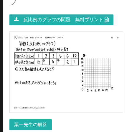
フ
反比例のグラフの問題 無料プリント
葉一先生の解答