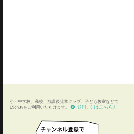
小・中学校、高校、放課後児童クラブ、子ども教室などで
《詳しくはこちら》
19ch.tvをご利用いただけます。