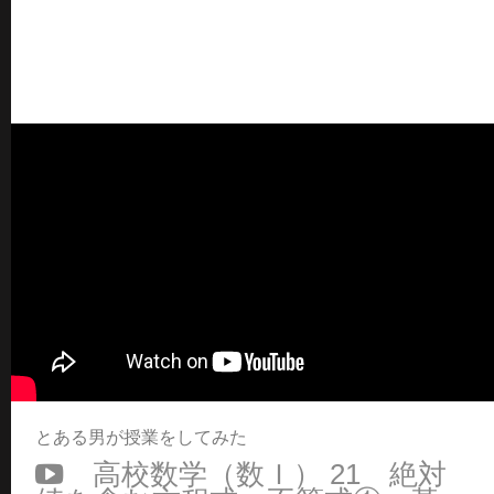
とある男が授業をしてみた
高校数学（数Ｉ） 21 絶対