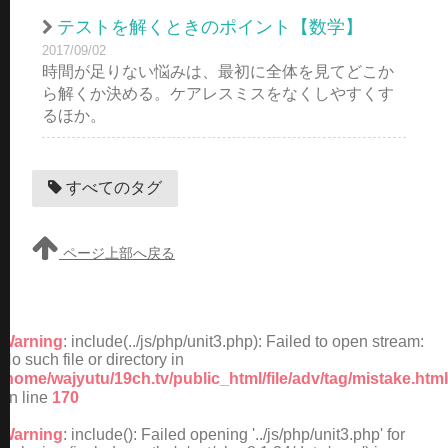
テストを解くときのポイント【数学】
2017/09/02
時間が足りない悩みは、最初に全体を見てどこか
ら解くか決める。ケアレスミスをなくしやすくす
るほか。
すべてのタグ
ページ上部へ戻る
Warning
: include(../js/php/unit3.php): Failed to open stream:
No such file or directory in
/home/wajyutu/19ch.tv/public_html/file/adv/tag/mistake.html
on line
170
Warning
: include(): Failed opening '../js/php/unit3.php' for