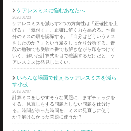
ケアレスミスに悩むあなたへ
2020/01/23
ケアレスミスを減らす2つの方向性は「正確性を上
げる」「気付く」。正確に解く力を高める。〜自
分のミスの癖を認識する。「自分はどういうミス
をしたのか？」という癖をしっかり分析する。普
段の勉強でも受験本番でも解きながら印をつけて
いく。解いた計算式を目で確認するだけだと、ケ
アレスミスは発見しにくい。
いろんな場面で使えるケアレスミスを減ら
す小技
2019/02/07
計算ミスをしやすそうな問題に、まずチェックを
する。見直しをする問題としない問題を仕分け
る。時間が余った時間を、ミスの見直しに使う
か？解けなかった問題に使うか？