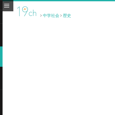
中学社会
歴史
ト