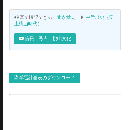
耳で暗記できる
「聞き覚え」
▶
中学歴史（安
土桃山時代）
信長、秀吉、桃山文化
学習計画表のダウンロード