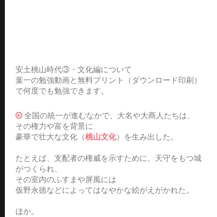
安土桃山時代③・文化編について
葉一の勉強動画と無料プリント（ダウンロード印刷）
で何度でも勉強できます。
全国の統一が進むなかで、大名や大商人たちは、
その権力や富を背景に
豪華で壮大な文化（
桃山文化
）を生み出した。
たとえば、支配者の権威を示すために、天守をもつ城
がつくられ、
その室内のふすまや屏風には
仮野永徳などによってはなやかな絵がえがかれた。
ほか。