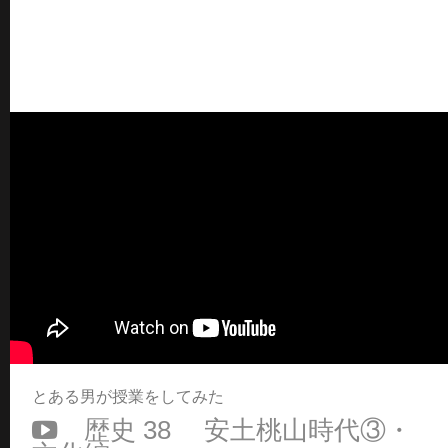
とある男が授業をしてみた
歴史 38 安土桃山時代③・