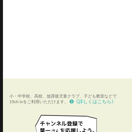
小・中学校、高校、放課後児童クラブ、子ども教室などで
《詳しくはこちら》
19ch.tvをご利用いただけます。