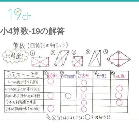
小4算数-19の解答