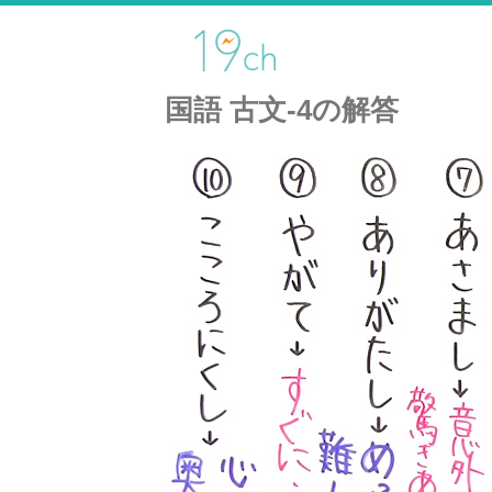
国語 古文-4の解答