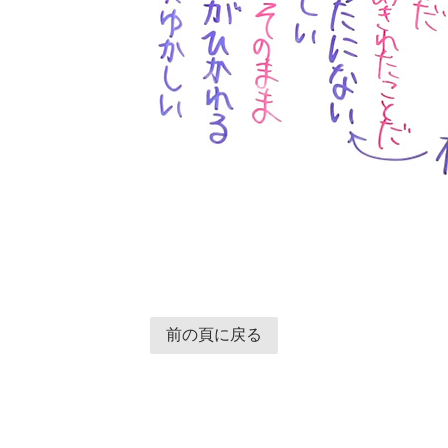
前の頁に戻る