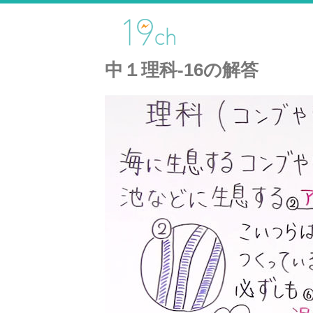
中１理科-16の解答