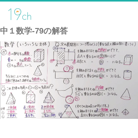
中１数学-79の解答