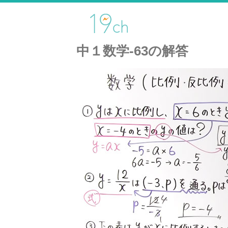
中１数学-63の解答