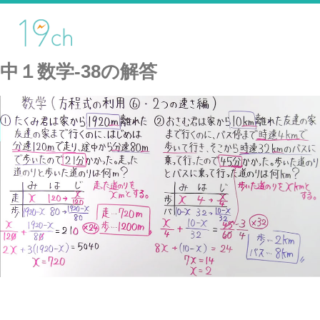
中１数学-38の解答