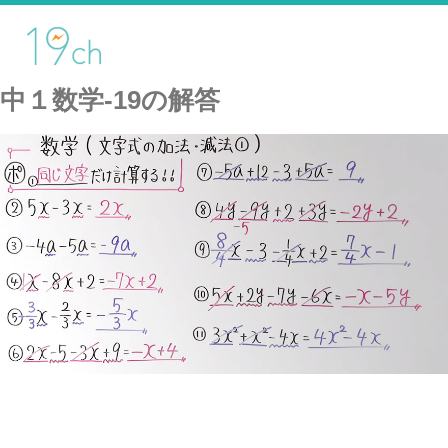
中１数学-19の解答